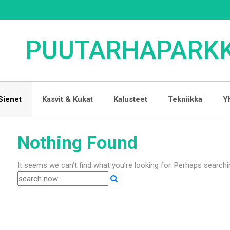
PUUTARHAPARKK
Sienet
Kasvit & Kukat
Kalusteet
Tekniikka
Y
Nothing Found
It seems we can’t find what you’re looking for. Perhaps searchi